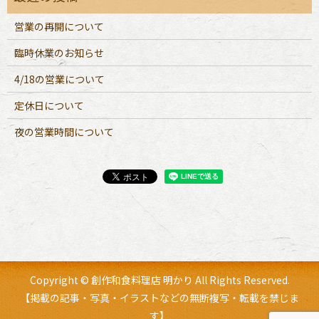
営業の再開について
臨時休業のお知らせ
4/18の営業について
定休日について
夜の営業時間について
Copyright © 創作和食料理店 明かり All Rights Reserved.
【掲載の記事・写真・イラストなどの無断複写・転載を禁じま
す】